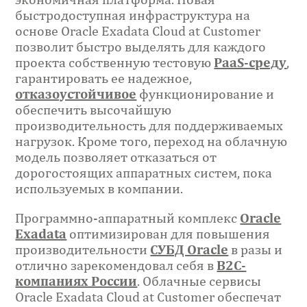
быстродоступная инфраструктура на
основе Oracle Exadata Cloud at Customer
позволит быстро выделять для каждого
проекта собственную тестовую
PaaS-среду
,
гарантировать ее надежное,
отказоустойчивое
функционирование и
обеспечить высочайшую
производительность для поддерживаемых
нагрузок. Кроме того, переход на облачную
модель позволяет отказаться от
дорогостоящих аппаратных систем, пока
используемых в компании.
Программно-аппаратный комплекс
Oracle
Exadata
оптимизирован для повышения
производительности
СУБД Oracle
в разы и
отлично зарекомендовал себя в
В2С-
компаниях России
. Облачные сервисы
Oracle Exadata Cloud at Customer обеспечат