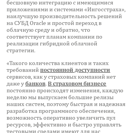
бесшовную интеграцию с имеющимися
приложениями и системами «Ингосстраха»,
наилучшую производительность решений
на СУБД Oracle и простой переход в
облачную среду и обратно, что
соответствует планам компании по
реализации гибридной облачной
стратегии.
«Такого количества клиентов и таких
требований
постоянной доступности
сервисов, как у страховых компаний нет
даже у
банков
.
В страховом бизнесе
постоянно происходят изменения, каждую
неделю мы выпускаем большие релизы
наших систем, поэтому быстрая и надежная
разработка программного обеспечения,
возможность оперативно увеличить пул
ресурсов, эффективно и быстро управлять
тестовыми средами имеют для нас