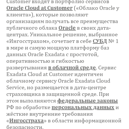
Customer входят в портфолио сервисов
Oracle Cloud at Customer
(«Облако Oracle у
клиента»), которые позволяют
организациям получать все преимущества
публичного облака
Oracle
в своих дата-
центрах. Уникальное решение, выбранное
«Ингосстрахом», сочетает в себе
СУБД
№ 1
в мире и самую мощную платформу баз
данных Oracle Exadata с простотой,
оперативностью и гибкостью
развертывания
в облачной среде
. Сервис
Exadata Cloud at Customer идентичен
облачному сервису Oracle Exadata Cloud
Service, но размещается в дата-центре
страховщика в защищенной среде. При
этом выполняются
федеральные законы
РФ по обработке
персональных данных
и
жёсткие внутренние требования
«
Ингосстраха
» в области информационной
безопасности.