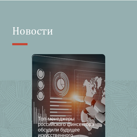
Новости
Топ-менеджеры
российского финсектора
обсудили будущее
искусственного