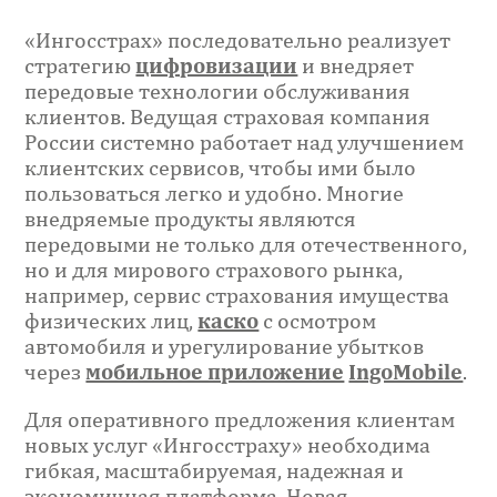
«Ингосстрах» последовательно реализует
стратегию
цифровизации
и внедряет
передовые технологии обслуживания
клиентов. Ведущая страховая компания
России системно работает над улучшением
клиентских сервисов, чтобы ими было
пользоваться легко и удобно. Многие
внедряемые продукты являются
передовыми не только для отечественного,
но и для мирового страхового рынка,
например, сервис страхования имущества
физических лиц,
каско
с осмотром
автомобиля и урегулирование убытков
через
мобильное приложение
IngoMobile
.
Для оперативного предложения клиентам
новых услуг «Ингосстраху» необходима
гибкая, масштабируемая, надежная и
экономичная платформа. Новая